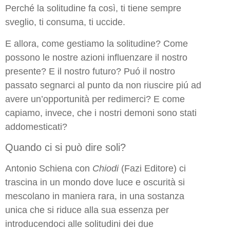
Perché la solitudine fa così, ti tiene sempre
sveglio, ti consuma, ti uccide.
E allora, come gestiamo la solitudine? Come
possono le nostre azioni influenzare il nostro
presente? E il nostro futuro? Puó il nostro
passato segnarci al punto da non riuscire piú ad
avere un’opportunità per redimerci? E come
capiamo, invece, che i nostri demoni sono stati
addomesticati?
Quando ci si può dire soli?
Antonio Schiena con
Chiodi
(Fazi Editore) ci
trascina in un mondo dove luce e oscurità si
mescolano in maniera rara, in una sostanza
unica che si riduce alla sua essenza per
introducendoci alle solitudini dei due