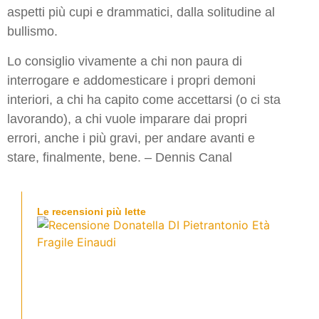
aspetti più cupi e drammatici, dalla solitudine al
bullismo.
Lo consiglio vivamente a chi non paura di
interrogare e addomesticare i propri demoni
interiori, a chi ha capito come accettarsi (o ci sta
lavorando), a chi vuole imparare dai propri
errori, anche i più gravi, per andare avanti e
stare, finalmente, bene. – Dennis Canal
Le recensioni più lette
Rec
Don
Pie
L’et
Leggi