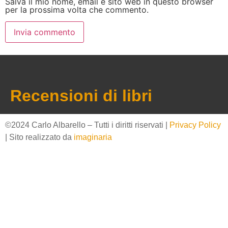
Salva il mio nome, email e sito web in questo browser
per la prossima volta che commento.
Recensioni di libri
©2024 Carlo Albarello – Tutti i diritti riservati |
Privacy Policy
| Sito realizzato da
imaginaria