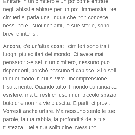
Entrare in un cimitero è un po’ come entrare
negli abissi e abitare per un po’ l’immensità. Nei
cimiteri si parla una lingua che non conosce
nessuno e i suoi richiami, le sue storie, sono
brevi e intensi.
Ancora, c’è un’altra cosa: i cimiteri sono tra i
luoghi più solitari del mondo. Ci avete mai
pensato? Se sei in un cimitero, nessuno può
risponderti, perché nessuno ti capisce. Si è soli
in quel modo in cui si vive l’incomprensione,
l’isolamento. Quando tutto il mondo continua ad
esistere, ma tu resti chiuso in un piccolo spazio
buio che non ha vie d’uscita. E parli, ci provi.
Vorresti anche urlare. Ma nessuno sente le tue
parole, la tua rabbia, la profondità della tua
tristezza. Della tua solitudine. Nessuno.