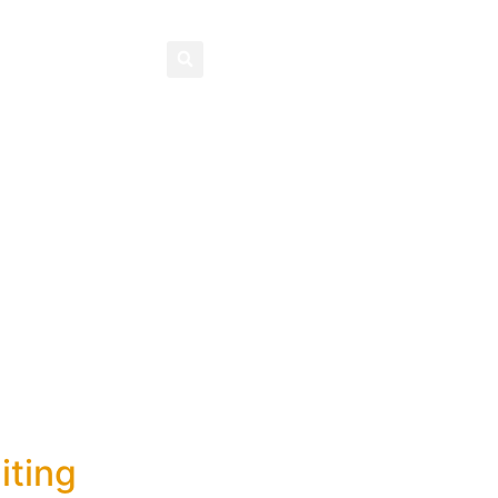
Contatti
iting