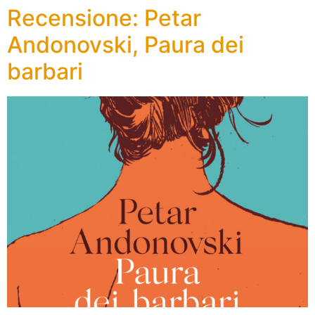
Recensione: Petar
Andonovski, Paura dei
barbari