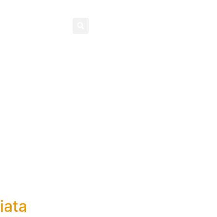
Contatti
iata