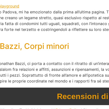
io Padova, mi ha emozionato dalla prima all’ultima pagina. T
 che creano un legame stretto, quasi esclusivo rispetto al re
ria fatta di condomini tutti uguali, squadrati, con l’intonaco 
a forte nel terzetto e costringendoli a riflettere su loro ste
Bazzi, Corpi minori
athan Bazzi, ci porta a contatto con il ritratto di un’intera 
lalom fra relazioni e affitti, assunzioni e ripensamenti, la 
ti i pezzi. Soprattutto di fronte all’amore e all’ipotetica s
re le proprie coordinate nel mondo e i rapporti fra sé stess
Recensioni di 