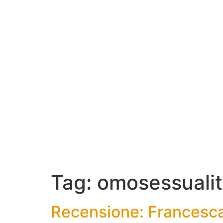
Tag:
omosessuali
Recensione: Francesca