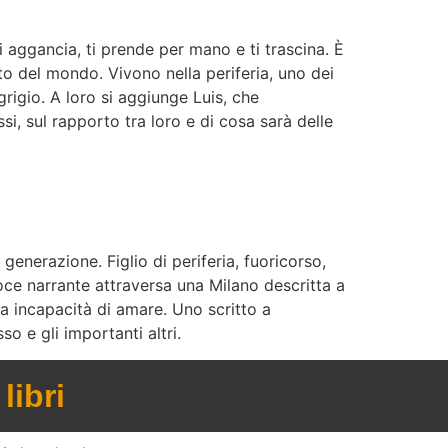
i aggancia, ti prende per mano e ti trascina. È
sto del mondo. Vivono nella periferia, uno dei
grigio. A loro si aggiunge Luis, che
ssi, sul rapporto tra loro e di cosa sarà delle
generazione. Figlio di periferia, fuoricorso,
voce narrante attraversa una Milano descritta a
ua incapacità di amare. Uno scritto a
o e gli importanti altri.
libri