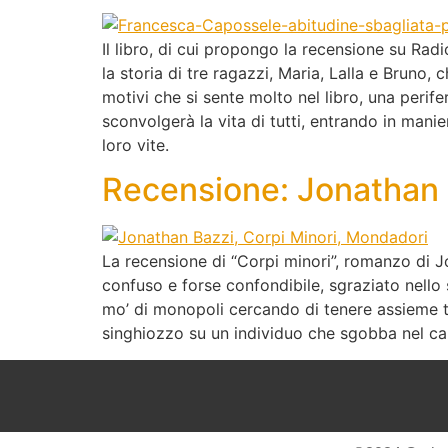
Il libro, di cui propongo la recensione su Rad
la storia di tre ragazzi, Maria, Lalla e Bruno,
motivi che si sente molto nel libro, una perife
sconvolgerà la vita di tutti, entrando in manier
loro vite.
Recensione: Jonathan 
La recensione di “Corpi minori”, romanzo di Jon
confuso e forse confondibile, sgraziato nello s
mo’ di monopoli cercando di tenere assieme tut
singhiozzo su un individuo che sgobba nel capi