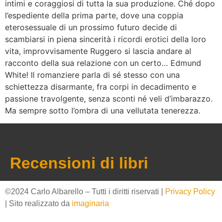
intimi e coraggiosi di tutta la sua produzione. Ché dopo
l’espediente della prima parte, dove una coppia
eterosessuale di un prossimo futuro decide di
scambiarsi in piena sincerità i ricordi erotici della loro
vita, improvvisamente Ruggero si lascia andare al
racconto della sua relazione con un certo… Edmund
White! Il romanziere parla di sé stesso con una
schiettezza disarmante, fra corpi in decadimento e
passione travolgente, senza sconti né veli d’imbarazzo.
Ma sempre sotto l’ombra di una vellutata tenerezza.
Recensioni di libri
©2024 Carlo Albarello – Tutti i diritti riservati |
Privacy Policy
| Sito realizzato da
imaginaria