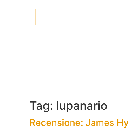
Tag:
lupanario
Recensione: James Hyn