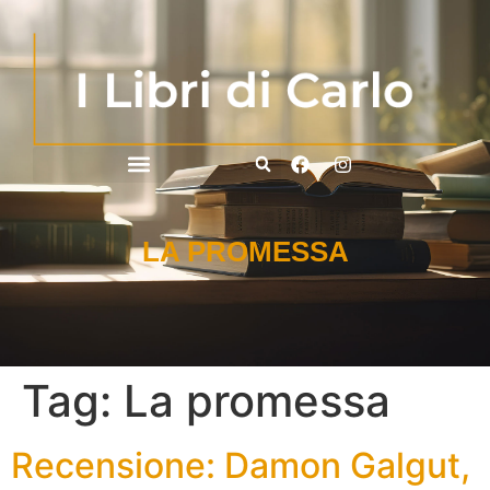
LA PROMESSA
Tag:
La promessa
Recensione: Damon Galgut,