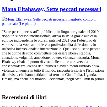
Mona Eltahaway, Sette peccati necessari
“Sette peccati necessari”, pubblicato in lingua originale nel 2019,
dopo un successo internazionale, arriva in Italia grazie alla casa
editrice indipendente le plurali, nata nel 2021 con l’obiettivo di
valorizzare la voce autoriale e la professionalità delle donne, in
un’ottica intersezionale e internazionale. Quali sono i sette peccati
che le donne devono commettere per essere libere? Rabbia,
attenzione, volgarità, ambizione, potere, violenza, lussuria. Mona
Eltahawy ribalta il punto di vista delle donne attraverso la
consapevolezza, elenca dati, numeri e avvenimenti simbolo della
violenza di genere in tutto il mondo, racconta la storia e l’ispirazione
di attiviste, che hanno sfidato il sistema in Cina, India, Uganda,
Brasile, ma anche nel mondo Occidentale, negli Stati Uniti in primis.
Recensioni di libri