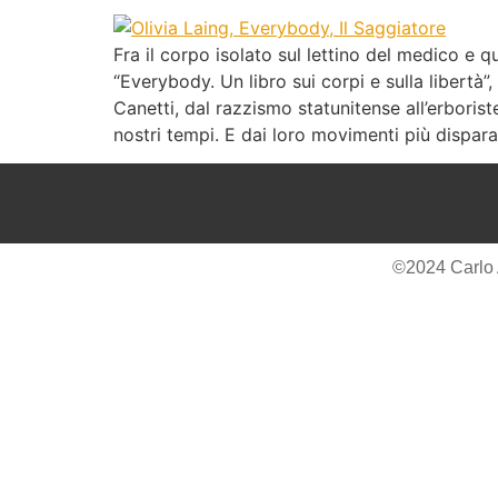
Fra il corpo isolato sul lettino del medico e q
“Everybody. Un libro sui corpi e sulla libertà
Canetti, dal razzismo statunitense all’erbori
nostri tempi. E dai loro movimenti più disparat
©2024 Carlo Alb