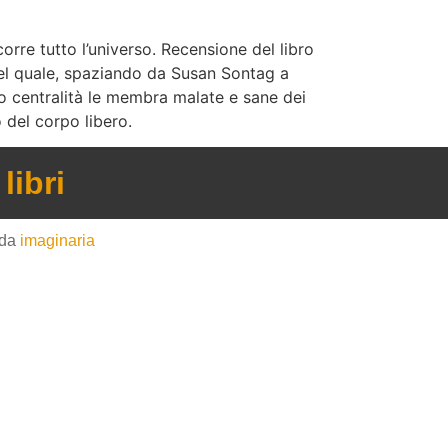
corre tutto l’universo. Recensione del libro
g nel quale, spaziando da Susan Sontag a
ro centralità le membra malate e sane dei
o del corpo libero.
libri
 da
imaginaria