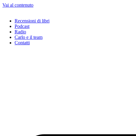
Vai al contenuto
Recensioni di libri
Podcast
Radio
Carlo e il team
Contatti