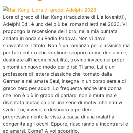
L’ora di greco di Han Kang (traduzione di Lia Iovenitti),
Adelphi Ed., è uno dei più bei romanzi letti nel 2023. Vi
propongo la recensione del libro, nella mia puntata
andata in onda su Radio Padova. Non vi deve
spaventare il titolo. Non è un romanzo per classicisti ma
per tutti coloro che vogliono scoprire come due anime,
destinate all’incomunicabilità, trovino invece nei propri
sintomi un nuovo modo per dirsi: Ti amo. Lui è un
professore di lettere classiche che, tornato dalla
Germania nell’amata Seul, insegna in un corso serale di
greco zero per adulti. Lo frequenta anche una donna
che non è più in grado di parlare: non è muta ma è
diventata mutacica per una serie di motivi che non vi
svelo. Lui, invece, è destinato a perdere
progressivamente la vista a causa di una malattia
congenita agli occhi. Eppure, riusciranno a incontrarsi e
ad amarsi. Come? A voi scoprirlo.