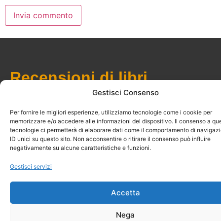
Recensioni di libri
Gestisci Consenso
©2024 Carlo Albarello – Tutti i diritti riservati |
Privacy Policy
Per fornire le migliori esperienze, utilizziamo tecnologie come i cookie per
| Sito realizzato da
imaginaria
memorizzare e/o accedere alle informazioni del dispositivo. Il consenso a qu
tecnologie ci permetterà di elaborare dati come il comportamento di navigaz
ID unici su questo sito. Non acconsentire o ritirare il consenso può influire
negativamente su alcune caratteristiche e funzioni.
Gestisci servizi
Accetta
Nega