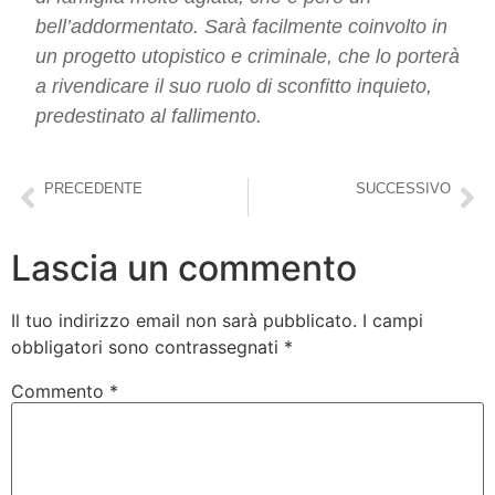
bell’addormentato. Sarà facilmente coinvolto in
un progetto utopistico e criminale, che lo porterà
a rivendicare il suo ruolo di sconfitto inquieto,
predestinato al fallimento.
PRECEDENTE
SUCCESSIVO
Recensione: Patti Smith, A Book of Days
Recensione: Laudomia Bonanni, Le droghe
Lascia un commento
Il tuo indirizzo email non sarà pubblicato.
I campi
obbligatori sono contrassegnati
*
Commento
*