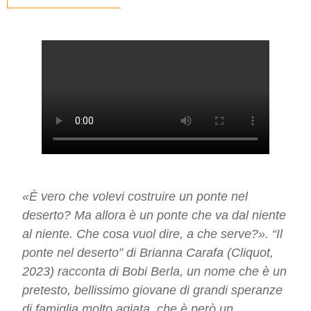
«È vero che volevi costruire un ponte nel
deserto? Ma allora è un ponte che va dal niente
al niente. Che cosa vuol dire, a che serve?». “Il
ponte nel deserto” di Brianna Carafa (Cliquot,
2023) racconta di Bobi Berla, un nome che è un
pretesto, bellissimo giovane di grandi speranze
di famiglia molto agiata, che è però un