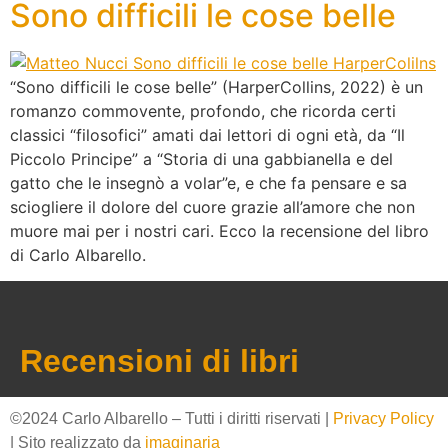
Sono difficili le cose belle
“Sono difficili le cose belle” (HarperCollins, 2022) è un
romanzo commovente, profondo, che ricorda certi
classici “filosofici” amati dai lettori di ogni età, da “Il
Piccolo Principe” a “Storia di una gabbianella e del
gatto che le insegnò a volar”e, e che fa pensare e sa
sciogliere il dolore del cuore grazie all’amore che non
muore mai per i nostri cari. Ecco la recensione del libro
di Carlo Albarello.
Recensioni di libri
©2024 Carlo Albarello – Tutti i diritti riservati |
Privacy Policy
| Sito realizzato da
imaginaria