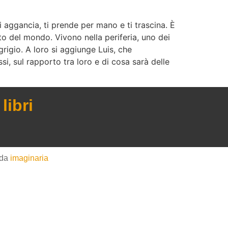
i aggancia, ti prende per mano e ti trascina. È
sto del mondo. Vivono nella periferia, uno dei
grigio. A loro si aggiunge Luis, che
ssi, sul rapporto tra loro e di cosa sarà delle
libri
 da
imaginaria