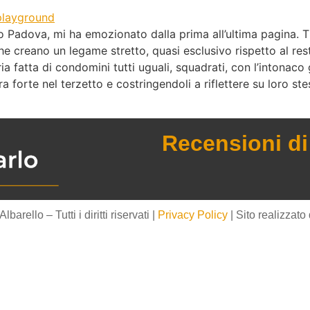
io Padova, mi ha emozionato dalla prima all’ultima pagina. T
 che creano un legame stretto, quasi esclusivo rispetto al re
ria fatta di condomini tutti uguali, squadrati, con l’intonaco 
a forte nel terzetto e costringendoli a riflettere su loro ste
Recensioni di 
arello – Tutti i diritti riservati |
Privacy Policy
| Sito realizzato