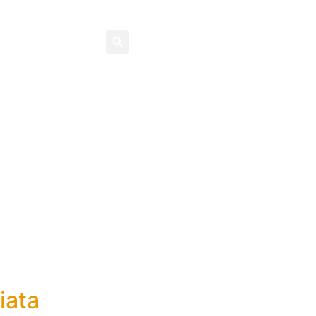
Contatti
iata